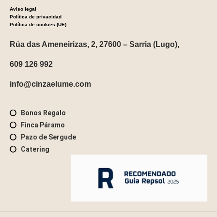
Aviso legal
Política de privacidad
Política de cookies (UE)
Rúa das Ameneirizas, 2, 27600 – Sarria (Lugo),
609 126 992
info@cinzaelume.co
m
Bonos Regalo
Finca Páramo
Pazo de Sergude
Catering