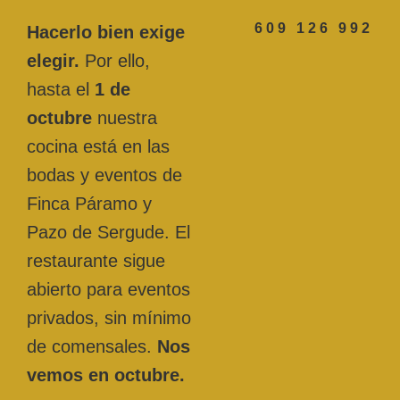
609 126 992
Hacerlo bien exige
elegir.
Por ello,
hasta el
1 de
octubre
nuestra
cocina está en las
bodas y eventos de
Finca Páramo y
Pazo de Sergude. El
restaurante sigue
abierto para eventos
privados, sin mínimo
de comensales.
Nos
vemos en octubre.